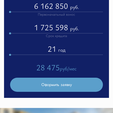
6 162 850
руб.
Первоначальный взнос
1 725 598
руб.
Срок кредита
21
год
28 475
руб/мес
Оформить заявку