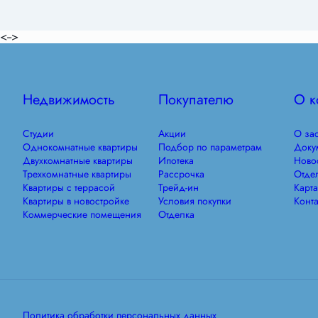
<-->
Недвижимость
Покупателю
О к
Студии
Акции
О за
Однокомнатные квартиры
Подбор по параметрам
Доку
Двухкомнатные квартиры
Ипотека
Ново
Трехкомнатные квартиры
Рассрочка
Отде
Квартиры с террасой
Трейд-ин
Карта
Квартиры в новостройке
Условия покупки
Конта
Коммерческие помещения
Отделка
Политика обработки персональных данных