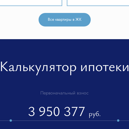
Все квартиры в ЖК
Калькулятор ипотек
Первоначальный взнос
3 950 377
руб.