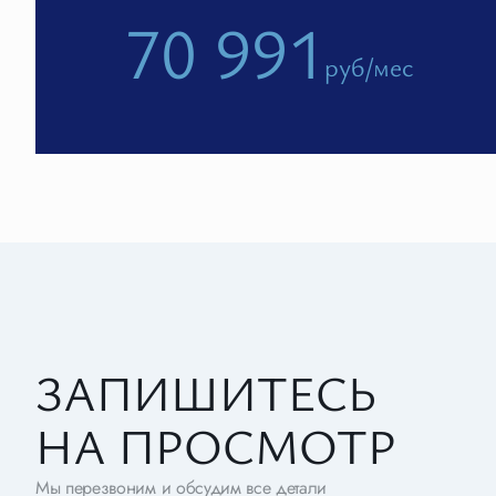
70 991
руб/мес
ЗАПИШИТЕСЬ
НА ПРОСМОТР
Мы перезвоним и обсудим все детали