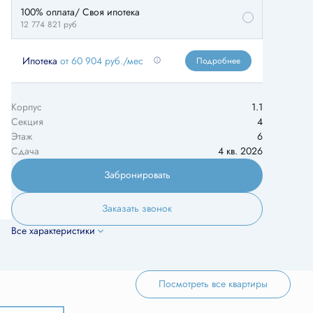
100% оплата/ Своя ипотека
12 774 821
руб
Ипотека
от 60 904 руб./мес
Подробнее
Корпус
1.1
Секция
4
Этаж
6
Сдача
4 кв. 2026
Забронировать
Заказать звонок
Все характеристики
Посмотреть все квартиры