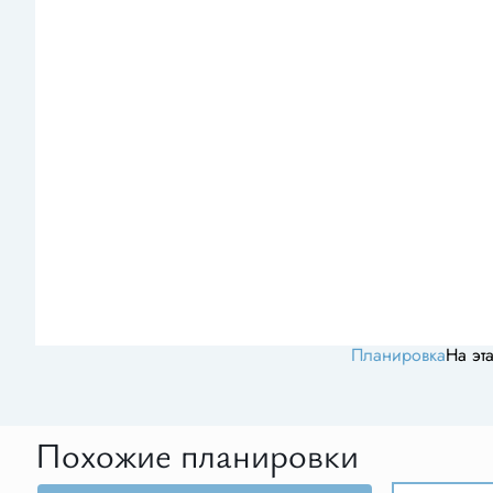
Планировка
На эт
Похожие планировки