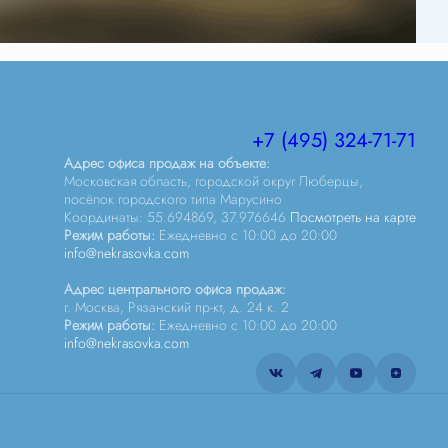
+7 (495) 324-71-71
Адрес офиса продаж на объекте:
Московская область, городской округ Люберцы,
посёлок городского типа Марусино
Координаты: 55.694869, 37.976646
Посмотреть на карте
Режим работы:
Ежедневно c 10:00 до 20:00
info@nekrasovka.com
Адрес центрального офиса продаж:
г. Москва, Рязанский пр-кт, д. 24 к. 2
Режим работы:
Ежедневно c 10:00 до 20:00
info@nekrasovka.com