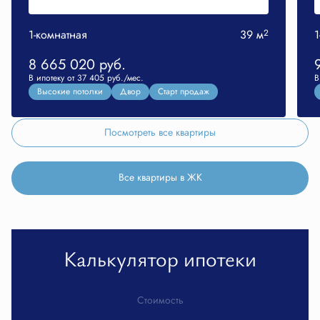
1-комнатная
39 м
2
1
8 665 020
руб.
В ипотеку от 37 405 руб./мес.
В
Высокие потолки
Двор
Старт продаж
Посмотреть все квартиры
Все квартиры в ЖК
Калькулятор ипотеки
Стоимость