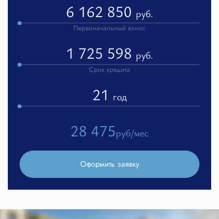
6 162 850
руб.
Первоначальный взнос
1 725 598
руб.
Срок кредита
21
год
28 475
руб/мес
Оформить заявку