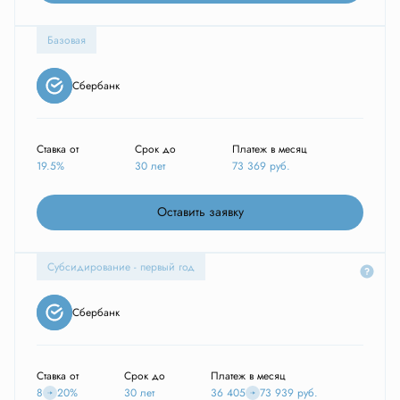
Базовая
Сбербанк
Ставка от
Срок до
Платеж в месяц
19.5%
30 лет
73 369
руб.
Оставить заявку
Субсидирование - первый год
Сбербанк
Ставка от
Срок до
Платеж в месяц
8
20%
30 лет
36 405
73 939
руб.