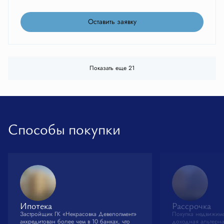
Оставить заявку
Показать еще 21
Способы покупки
Ипотека
Рассрочка
Застройщик ГК «Некрасовка Девелопмент»
Покупка недвижимо
аккредитован более чем в 10 банках, что
доходная альтерна