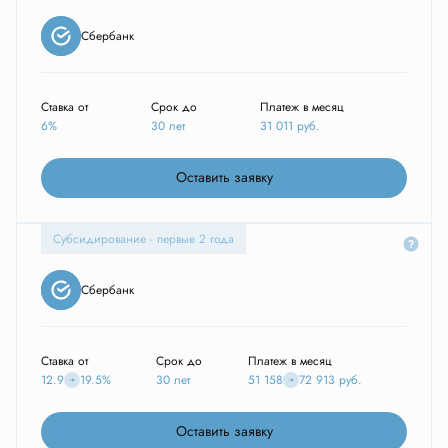
Сбербанк
Ставка от
Срок до
Платеж в месяц
6%
30 лет
31 011
руб.
Оставить заявку
Субсидирование - первые 2 года
Сбербанк
Ставка от
Срок до
Платеж в месяц
12.9
19.5%
30 лет
51 158
72 913
руб.
Оставить заявку