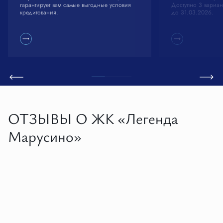
гарантирует вам самые выгодные условия
Доступно 3 вариан
кредитования.
до 31.03.2026.
ОТЗЫВЫ О ЖК «Легенда
Марусино»