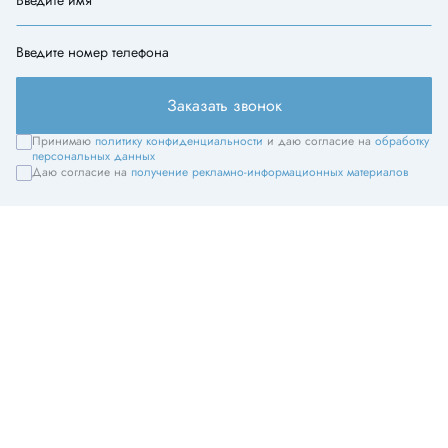
Введите номер телефона
Заказать звонок
Принимаю
политику конфиденциальности
и даю согласие на
обработку
персональных данных
Даю согласие на
получение рекламно-информационных материалов
Центральный офис продаж
г Москва, Рязанский пр-кт, д 24 к 2
Офис продаж на объекте