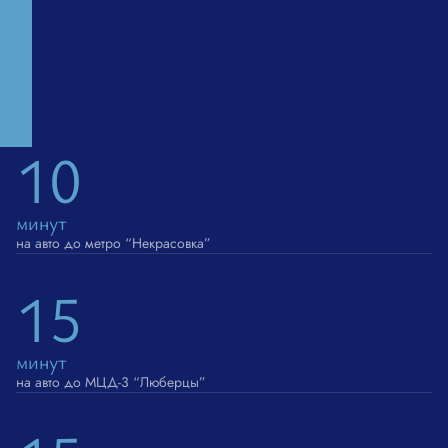
10
минут
на авто до метро “Некрасовка”
15
минут
на авто до МЦД-3 “Люберцы”