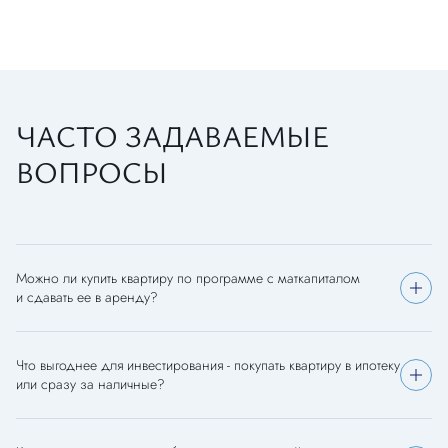
Московская обл, г Люберцы, пгт Марусино, д 20А
ЧАСТО ЗАДАВАЕМЫЕ
ВОПРОСЫ
Можно ли купить квартиру по программе с маткапиталом
и сдавать ее в аренду?
Что выгоднее для инвестирования - покупать квартиру в ипотеку
или сразу за наличные?