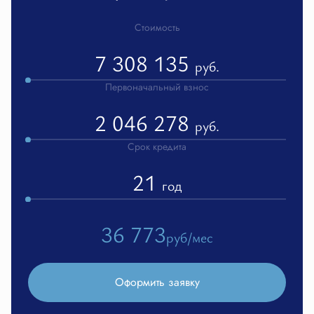
Стоимость
7 308 135
руб.
Первоначальный взнос
2 046 278
руб.
Срок кредита
21
год
36 773
руб/мес
Оформить заявку