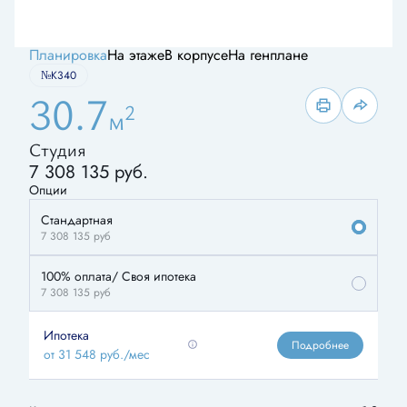
Планировка
На этаже
В корпусе
На генплане
№К340
30.7
2
м
Студия
7 308 135 руб.
Опции
Стандартная
7 308 135
руб
100% оплата/ Своя ипотека
7 308 135
руб
Ипотека
Подробнее
от 31 548 руб./мес