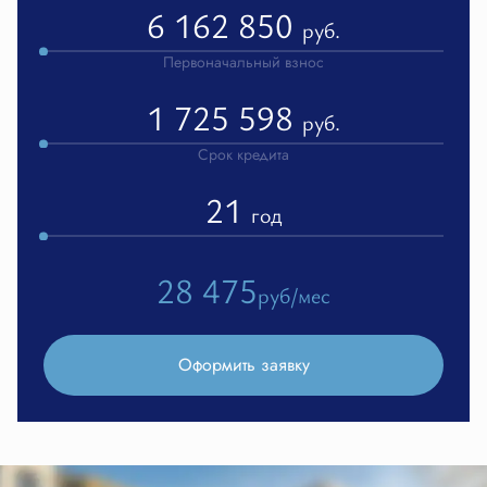
6 162 850
руб.
Первоначальный взнос
1 725 598
руб.
Срок кредита
21
год
28 475
руб/мес
Оформить заявку