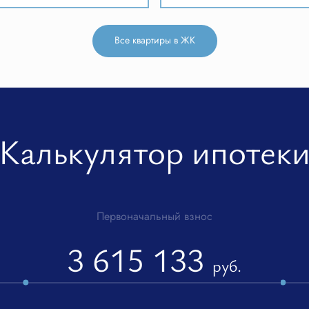
Все квартиры в ЖК
Калькулятор ипотек
Первоначальный взнос
3 615 133
руб.