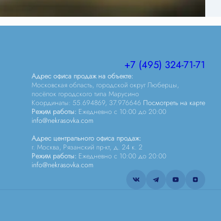
+7 (495) 324-71-71
Адрес офиса продаж на объекте:
Московская область, городской округ Люберцы,
посёлок городского типа Марусино
Координаты: 55.694869, 37.976646
Посмотреть на карте
Режим работы:
Ежедневно c 10:00 до 20:00
info@nekrasovka.com
Адрес центрального офиса продаж:
г. Москва, Рязанский пр-кт, д. 24 к. 2
Режим работы:
Ежедневно c 10:00 до 20:00
info@nekrasovka.com