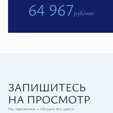
64 967
руб/мес
ЗАПИШИТЕСЬ
НА ПРОСМОТР
Мы перезвоним и обсудим все детали