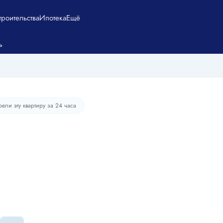
троительства
Ипотека
Ещё
5 735 руб./мес.
ь
рели эту квартиру за 24 часа