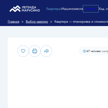
Квартиры
Машиноместа
Ход с
Акции
2
1-комнатная
40.1 м
12 911 189 руб.
Ипотека
от 5
Главная
>
Выбор квартир
>
Квартира — планировка и стоимост
47 человек
смот