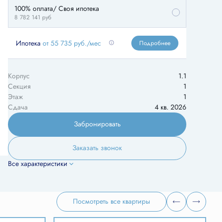
100% оплата/ Своя ипотека
8 782 141
руб
Ипотека
от 55 735 руб./мес
Подробнее
Корпус
1.1
Секция
1
Этаж
1
Сдача
4 кв. 2026
Забронировать
Заказать звонок
Все характеристики
Посмотреть все квартиры