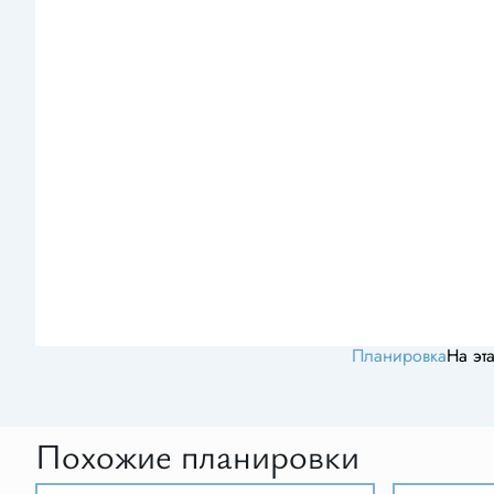
Планировка
На эт
Похожие планировки