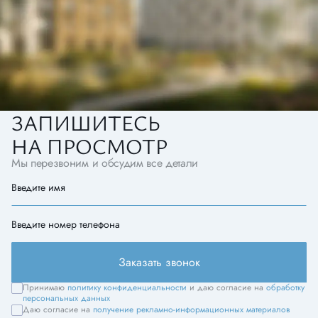
ЗАПИШИТЕСЬ
НА ПРОСМОТР
Мы перезвоним и обсудим все детали
Введите имя
Введите номер телефона
Заказать звонок
Принимаю
политику конфиденциальности
и даю согласие на
обработку
персональных данных
Даю согласие на
получение рекламно-информационных материалов