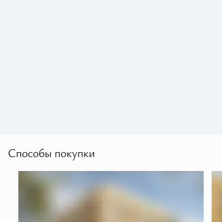
>200
4
тыс. кв. м. построенных квартир
строящихся жилых 
Способы покупки