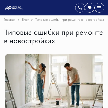
Главная
>
Блог
>
Типовые ошибки при ремонте в новостройках
Типовые ошибки при ремонте
в новостройках