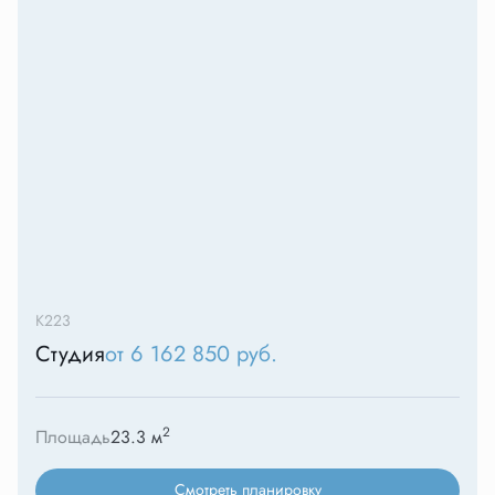
К223
Студия
от 6 162 850 руб.
2
Площадь
23.3 м
Смотреть планировку