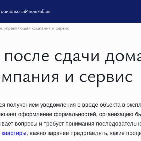
троительства
Ипотека
Ещё
е, управляющая компания и сервис
после сдачи дома
мпания и сервис
ся получением уведомления о вводе объекта в экспл
включает оформление формальностей, организацию б
ывает вопросы и требует понимания последовательно
 квартиры
, важно заранее представлять, какие проц