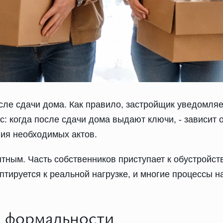
ле сдачи дома. Как правило, застройщик уведомляет
ос: когда после сдачи дома выдают ключи, - зависит
ия необходимых актов.
ным. Часть собственников приступает к обустройств
птируется к реальной нагрузке, и многие процессы н
 формальности