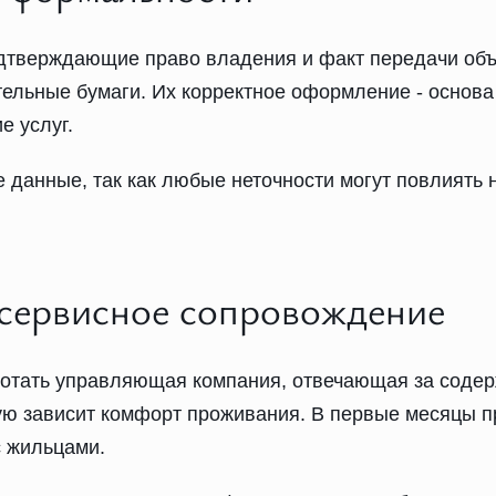
тверждающие право владения и факт передачи объе
ательные бумаги. Их корректное оформление - основ
е услуг.
е данные, так как любые неточности могут повлиять
сервисное сопровождение
ботать управляющая компания, отвечающая за содер
ю зависит комфорт проживания. В первые месяцы пр
 жильцами.