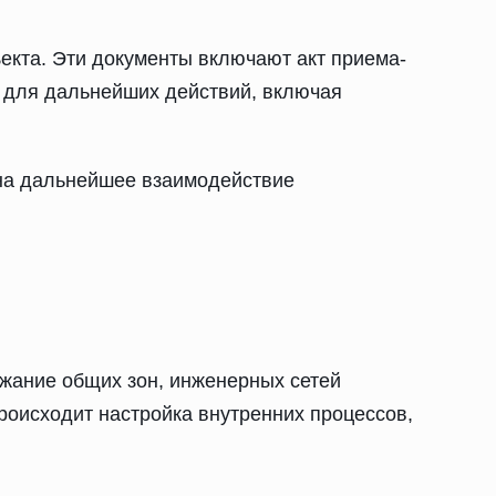
кта. Эти документы включают акт приема-
а для дальнейших действий, включая
 на дальнейшее взаимодействие
жание общих зон, инженерных сетей
оисходит настройка внутренних процессов,