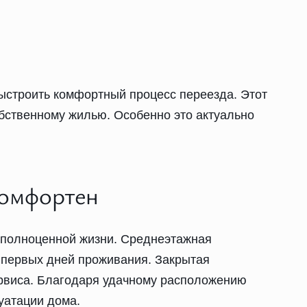
ыстроить комфортный процесс переезда. Этот
обственному жилью. Особенно это актуально
комфортен
к полноценной жизни. Среднеэтажная
 первых дней проживания. Закрытая
ервиса. Благодаря удачному расположению
уатации дома.