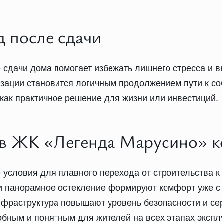
д после сдачи
сдачи дома помогает избежать лишнего стресса и в
низации становится логичным продолжением пути к с
как практичное решение для жизни или инвестиций.
 в ЖК «Легенда Марусино» 
 условия для плавного перехода от строительства 
 и панорамное остекление формируют комфорт уже с
нфраструктура повышают уровень безопасности и с
обным и понятным для жителей на всех этапах экспл