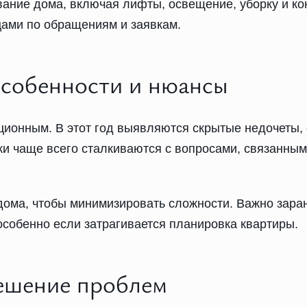
ание дома, включая лифты, освещение, уборку и кон
цами по обращениям и заявкам.
особенности и нюансы
ционным. В этот год выявляются скрытые недочеты, 
ики чаще всего сталкиваются с вопросами, связанны
дома, чтобы минимизировать сложности. Важно зара
особенно если затрагивается планировка квартиры.
решение проблем