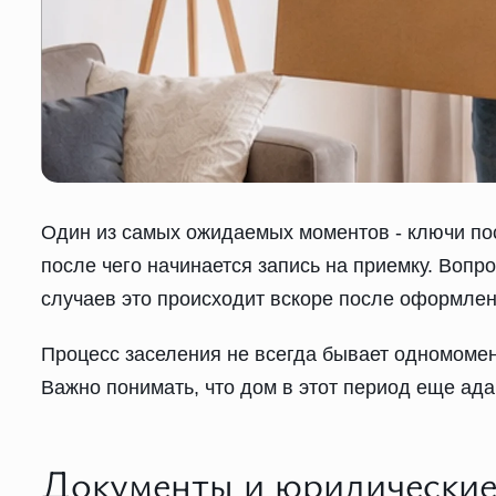
Один из самых ожидаемых моментов - ключи пос
после чего начинается запись на приемку. Вопр
случаев это происходит вскоре после оформлен
Процесс заселения не всегда бывает одномомент
Важно понимать, что дом в этот период еще ада
Документы и юридические