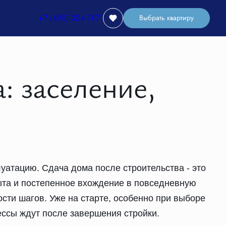
+7 (495) 324-71-71
Выбрать квартиру
: заселение,
уатацию. Сдача дома после строительства - это
ыта и постепенное вхождение в повседневную
сти шагов. Уже на старте, особенно при выборе
ессы ждут после завершения стройки.