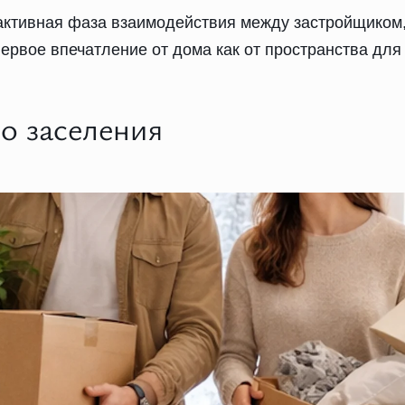
активная фаза взаимодействия между застройщиком
ервое впечатление от дома как от пространства для
о заселения