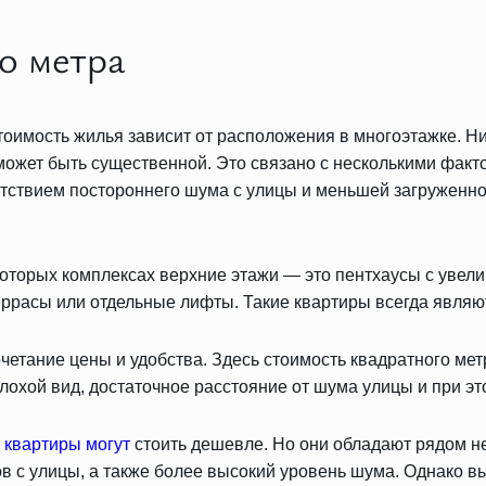
о метра
тоимость жилья зависит от расположения в многоэтажке. Н
 может быть существенной. Это связано с несколькими факт
ствием постороннего шума с улицы и меньшей загруженнос
екоторых комплексах верхние этажи — это пентхаусы с ув
еррасы или отдельные лифты. Такие квартиры всегда являю
етание цены и удобства. Здесь стоимость квадратного мет
охой вид, достаточное расстояние от шума улицы и при это
 квартиры могут
стоить дешевле. Но они обладают рядом н
 с улицы, а также более высокий уровень шума. Однако в