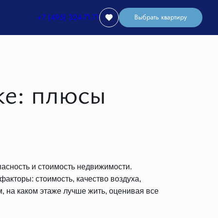
+7 (495) 324-71-71
Выбрать квартиру
ке: плюсы
пасность и стоимость недвижимости.
факторы: стоимость, качество воздуха,
 на каком этаже лучше жить, оценивая все