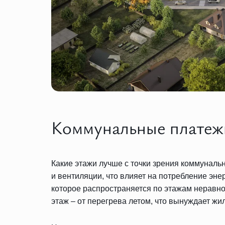
Коммунальные платежи
Какие этажи лучше с точки зрения коммуналь
и вентиляции, что влияет на потребление эн
которое распространяется по этажам неравно
этаж – от перегрева летом, что вынуждает ж