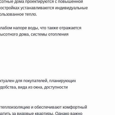
высотные дома проектируются с повышенной
овостройках устанавливаются индивидуальные
ользованное тепло.
слабом напоре воды, что также отражается
высотного дома, системы отопления
актуален для покупателей, планирующих
добства, вида из окна, доступности
ю теплоизоляцию и обеспечивают комфортный
атить за видовые квартиры. Однако важно