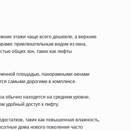
ижние этажи чаще всего дешевле, а верхние
орами: привлекательным видом из окна,
тью общих зон, таких как лифты
еличенной площадью, панорамными окнами
тся самыми дорогими в комплексе.
ра обычно находится на среднем уровне,
м удобный доступ к лифту.
едостатков, таких как повышенная влажность,
ысотные дома нового поколения часто