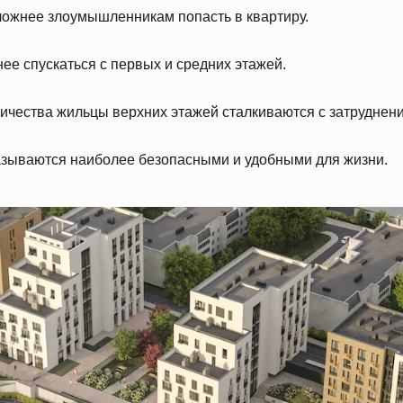
ложнее злоумышленникам попасть в квартиру.
ее спускаться с первых и средних этажей.
ичества жильцы верхних этажей сталкиваются с затруднени
казываются наиболее безопасными и удобными для жизни.