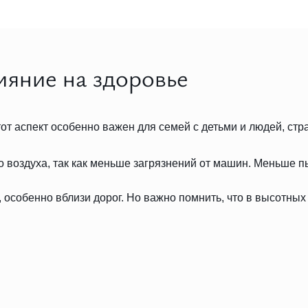
ияние на здоровье
тот аспект особенно важен для семей с детьми и людей, ст
 воздуха, так как меньше загрязнений от машин. Меньше п
 особенно вблизи дорог. Но важно помнить, что в высотных