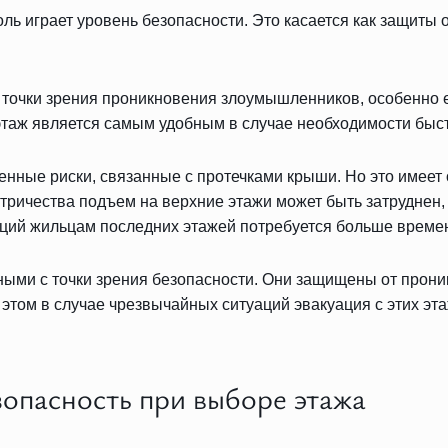
 играет уровень безопасности. Это касается как защиты о
точки зрения проникновения злоумышленников, особенно е
этаж является самым удобным в случае необходимости быс
нные риски, связанные с протечками крыши. Но это имеет 
тричества подъем на верхние этажи может быть затруднен,
аций жильцам последних этажей потребуется больше времен
ыми с точки зрения безопасности. Они защищены от проник
этом в случае чрезвычайных ситуаций эвакуация с этих эт
опасность при выборе этажа