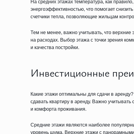
На средних этажах температура, как правил
энергоэффективностью, что помогает снизить
счетчики тепла, позволяющие жильцам контро
Тем не менее, важно учитывать, что верхние
на расходах. Выбор этажа с точки зрения ко
и качества постройки.
Инвестиционные пре
Какие этажи оптимальны для сдачи в аренду?
сдавать квартиру в аренду. Важно учитывать 
и комфорта проживания.
Средние этажи являются наиболее популярны
уровень шума. Верхние этажи с панорамными