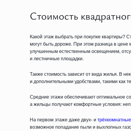
Стоимость квадратног
Какой этаж выбрать при покупке квартиры? С
могут быть дороже. При этом разница в цене
улучшенным естественным освещением, отсут
и лестничные площадки.
Также стоимость зависит от вида жилья. В н
и дополнительными удобствами, такими как т
Средние этажи обеспечивают оптимальное соч
а жильцы получают комфортные условия: непл
На первом этаже даже двух- и
трёхкомнатные
возможное попадание пыли и выхлопных газов