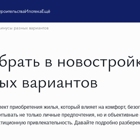
троительства
Ипотека
Ещё
минусы разных вариантов
брать в новострой
ых вариантов
ект приобретения жилья, который влияет на комфорт, безо
тывать не только личные предпочтения, но и объективные 
тиционную привлекательность. Давайте подробно разберем,