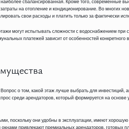
о, наиболее сбалансированная. Кроме того, современные 
 затраты на отопление и кондиционирование. Во многих н
лировать свои расходы и платить только за фактически исп
 этажи могут испытывать сложности с водоснабжением при 
ммунальных платежей зависит от особенностей конкретного 
имущества
 Вопрос о том, какой этаж лучше выбрать для инвестиций, 
спрос среди арендаторов, который формируется на основе у
ми, поскольку они удобны в эксплуатации, имеют хорошу
 окнами привлекают премиальных арендаторов, готовых пл