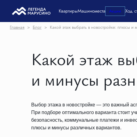
Квартиры
Машиноместа
Ход с
Акции
Главная
>
Блог
>
Какой этаж выбрать в новостройке: плюсы и 
Какой этаж вы
и минусы разн
Выбор этажа в новостройке — это важный асп
При подборе оптимального варианта стоит учи
безопасность, коммунальные платежи и инвес
плюсы и минусы различных вариантов.