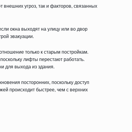
т внешних угроз, так и факторов, связанных
сли окна выходят на улицу или во двор
трой эвакуации.
отношение только к старым постройкам.
 поскольку лифты перестают работать.
и для выхода из здания.
новения посторонних, поскольку доступ
ажей происходит быстрее, чем с верхних