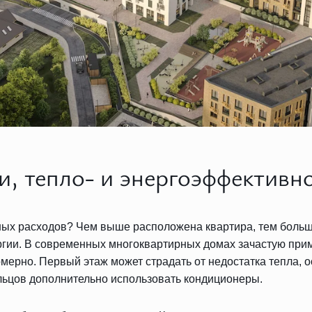
, тепло- и энергоэффективн
ных расходов? Чем выше расположена квартира, тем больш
ергии. В современных многоквартирных домах зачастую при
мерно. Первый этаж может страдать от недостатка тепла, о
ильцов дополнительно использовать кондиционеры.